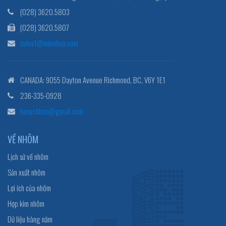
(028) 3620.5803
(028) 3620.5807
sales1@mienhua.com
------------------------------------------------------------------
CANADA: 9055 Dayton Avenue Richmond, BC, V6Y 1E1
236-335-0928
tinnychhoa@gmail.com
VỀ NHÔM
Lịch sử về nhôm
Sản xuất nhôm
Lợi ích của nhôm
Hợp kim nhôm
Dữ liệu hàng năm