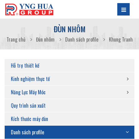
ĐÙN NHÔM
Trang chủ
Đùn nhôm
Danh sách profile
Khung Tranh
Hỗ trợ thiết kế
Kinh nghiệm thực tế
Năng Lực Máy Móc
Quy trình sản xuất
Kích thước máy đùn
Danh sách profile