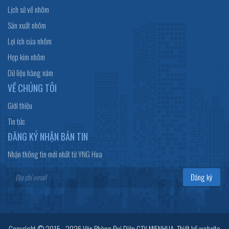
Lịch sử về nhôm
Sản xuất nhôm
Lợi ích của nhôm
Hợp kim nhôm
Dữ liệu hàng năm
VỀ CHÚNG TÔI
Giới thiệu
Tin tức
ĐĂNG KÝ NHẬN BẢN TIN
Nhận thông tin mới nhất từ YNG Hua
Đăng ký
Copyright © 2015 - 2026 Văn Phòng Đại Diện CTY MIENHUA.
Thiết kế website