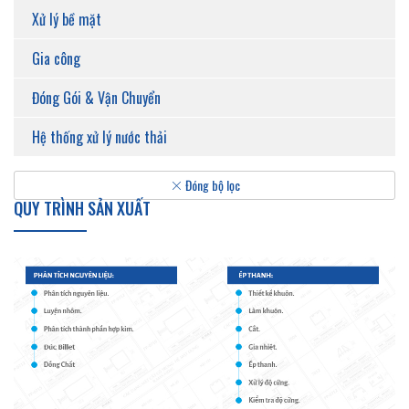
Xử lý bề mặt
Gia công
Đóng Gói & Vận Chuyển
Hệ thống xử lý nước thải
Đóng bộ lọc
QUY TRÌNH SẢN XUẤT