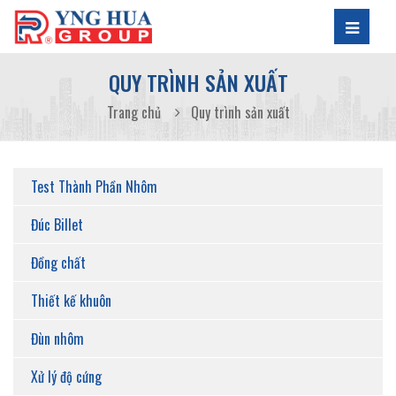
QUY TRÌNH SẢN XUẤT
Trang chủ
Quy trình sản xuất
Test Thành Phần Nhôm
Đúc Billet
Đồng chất
Thiết kế khuôn
Đùn nhôm
Xử lý độ cứng