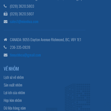
(028) 3620.5803
(028) 3620.5807
sales1@mienhua.com
------------------------------------------------------------------
CANADA: 9055 Dayton Avenue Richmond, BC, V6Y 1E1
236-335-0928
tinnychhoa@gmail.com
VỀ NHÔM
Lịch sử về nhôm
Sản xuất nhôm
Lợi ích của nhôm
Hợp kim nhôm
Dữ liệu hàng năm