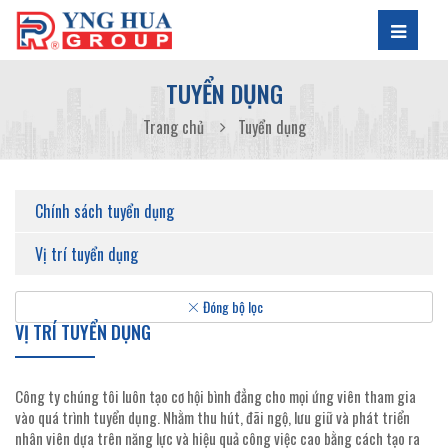
TUYỂN DỤNG
Trang chủ
Tuyển dụng
Chính sách tuyển dụng
Vị trí tuyển dụng
Đóng bộ lọc
VỊ TRÍ TUYỂN DỤNG
Công ty chúng tôi luôn tạo cơ hội bình đẳng cho mọi ứng viên tham gia
vào quá trình tuyển dụng. Nhằm thu hút, đãi ngộ, lưu giữ và phát triển
nhân viên dựa trên năng lực và hiệu quả công việc cao bằng cách tạo ra