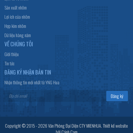
Sản xuất nhôm
Lợi ích của nhôm
Hợp kim nhôm
Dữ liệu hàng năm
VỀ CHÚNG TÔI
Giới thiệu
Tin tức
ĐĂNG KÝ NHẬN BẢN TIN
Nhận thông tin mới nhất từ YNG Hua
Đăng ký
Copyright © 2015 - 2026 Văn Phòng Đại Diện CTY MIENHUA.
Thiết kế website
bởi
Cánh Cam