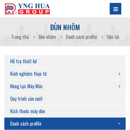
ĐÙN NHÔM
Trang chủ
Đùn nhôm
Danh sách profile
Vận tải
Hỗ trợ thiết kế
Kinh nghiệm thực tế
Năng Lực Máy Móc
Quy trình sản xuất
Kích thước máy đùn
Danh sách profile