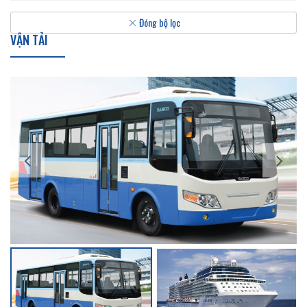
Đóng bộ lọc
VẬN TẢI