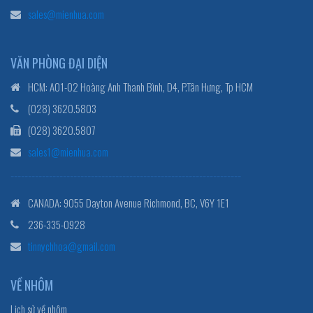
sales@mienhua.com
VĂN PHÒNG ĐẠI DIỆN
HCM: A01-02 Hoàng Anh Thanh Bình, D4, P.Tân Hưng, Tp HCM
(028) 3620.5803
(028) 3620.5807
sales1@mienhua.com
------------------------------------------------------------------
CANADA: 9055 Dayton Avenue Richmond, BC, V6Y 1E1
236-335-0928
tinnychhoa@gmail.com
VỀ NHÔM
Lịch sử về nhôm