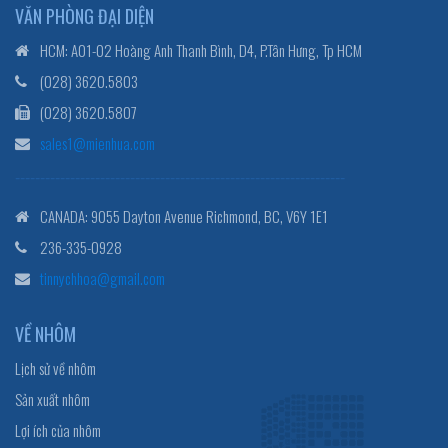
VĂN PHÒNG ĐẠI DIỆN
HCM: A01-02 Hoàng Anh Thanh Bình, D4, P.Tân Hưng, Tp HCM
(028) 3620.5803
(028) 3620.5807
sales1@mienhua.com
------------------------------------------------------------------
CANADA: 9055 Dayton Avenue Richmond, BC, V6Y 1E1
236-335-0928
tinnychhoa@gmail.com
VỀ NHÔM
Lịch sử về nhôm
Sản xuất nhôm
Lợi ích của nhôm