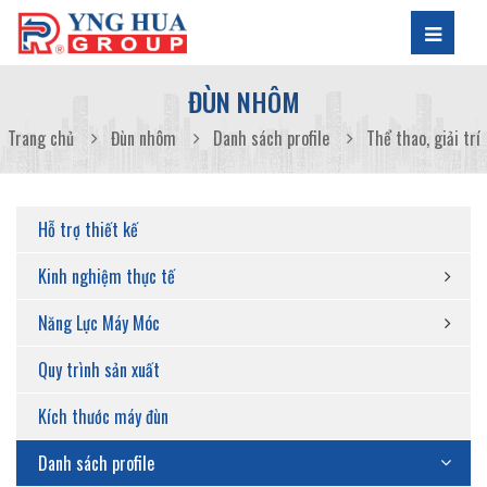
ĐÙN NHÔM
Trang chủ
Đùn nhôm
Danh sách profile
Thể thao, giải trí
Hỗ trợ thiết kế
Kinh nghiệm thực tế
Năng Lực Máy Móc
Quy trình sản xuất
Kích thước máy đùn
Danh sách profile