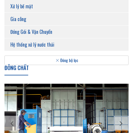
Xử lý bề mặt
Gia công
Đóng Gói & Vận Chuyển
Hệ thống xử lý nước thải
Đóng bộ lọc
ĐÔNG CHẤT