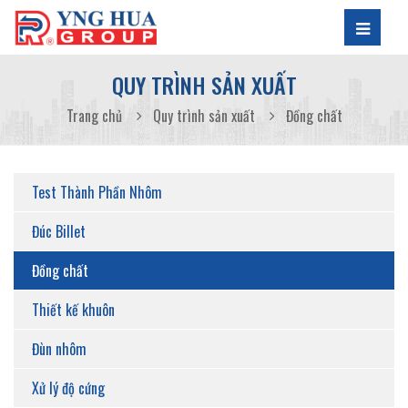
QUY TRÌNH SẢN XUẤT
Trang chủ
Quy trình sản xuất
Đồng chất
Test Thành Phần Nhôm
Đúc Billet
Đồng chất
Thiết kế khuôn
Đùn nhôm
Xử lý độ cứng