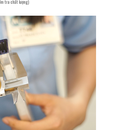
m tra chất lượng)