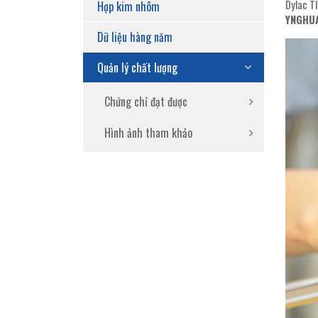
Dylac T
Hợp kim nhôm
YNGHU
Dữ liệu hàng năm
Quản lý chất lượng
Chứng chỉ đạt được
Hình ảnh tham khảo