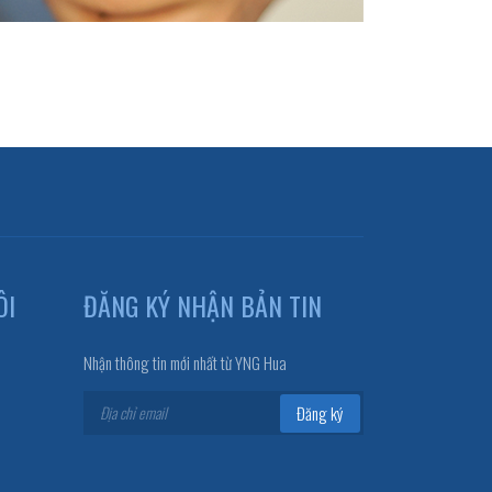
ÔI
ĐĂNG KÝ NHẬN BẢN TIN
Nhận thông tin mới nhất từ YNG Hua
Đăng ký