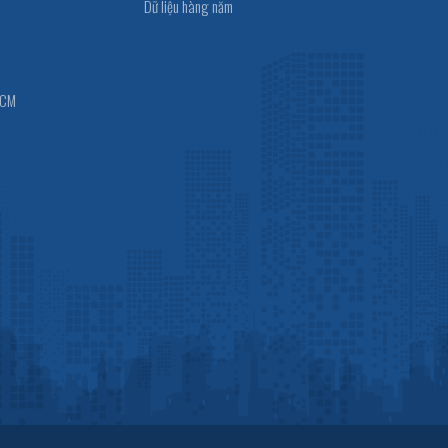
Dữ liệu hàng năm
HCM