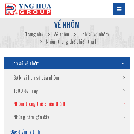
VỀ NHÔM
Trang chủ
Về nhôm
Lịch sử về nhôm
Nhôm trong thế chiến thứ II
Lịch sử về nhôm
Sơ khai lịch sử của nhôm
1900 đến nay
Nhôm trong thế chiến thứ II
Những năm gần đây
Đặc điểm lý tính