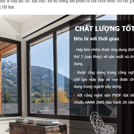
bật là chịu lực tốt. Đặc biệt, với hệ thống sản phẩm có cầu cách nhiệt thì các g
 tốt hơn.