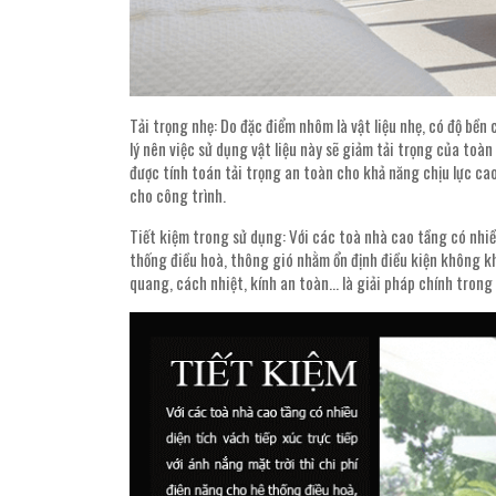
Tải trọng nhẹ: Do đặc điểm nhôm là vật liệu nhẹ, có độ bền
lý nên việc sử dụng vật liệu này sẽ giảm tải trọng của toàn
được tính toán tải trọng an toàn cho khả năng chịu lực cao,
cho công trình.
Tiết kiệm trong sử dụng: Với các toà nhà cao tầng có nhiều
thống điều hoà, thông gió nhằm ổn định điều kiện không kh
quang, cách nhiệt, kính an toàn… là giải pháp chính trong 