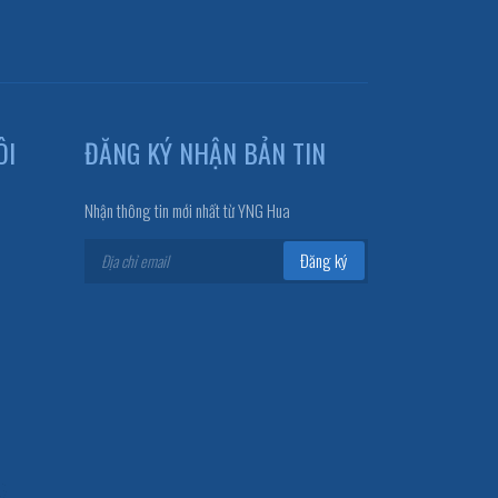
ÔI
ĐĂNG KÝ NHẬN BẢN TIN
Nhận thông tin mới nhất từ YNG Hua
Đăng ký