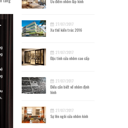
ân tăng
Ưu điểm nhôm lắp kính
27/07/2017
Xu thế kiến trúc 2016
27/07/2017
Đặc tính cửa nhôm cao cấp
27/07/2017
Điều cần biết về nhôm định
hình
27/07/2017
Sự lên ngôi cửa nhôm kính