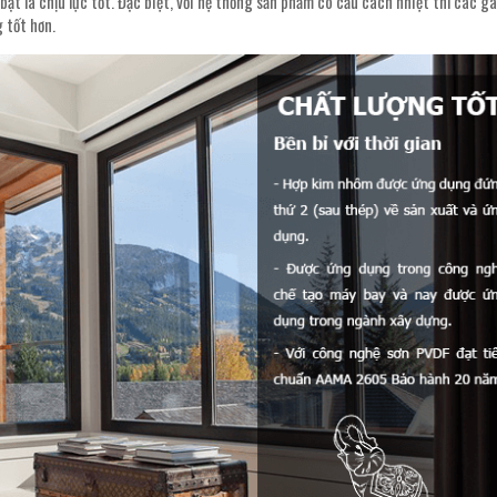
bật là chịu lực tốt. Đặc biệt, với hệ thống sản phẩm có cầu cách nhiệt thì các g
 tốt hơn.