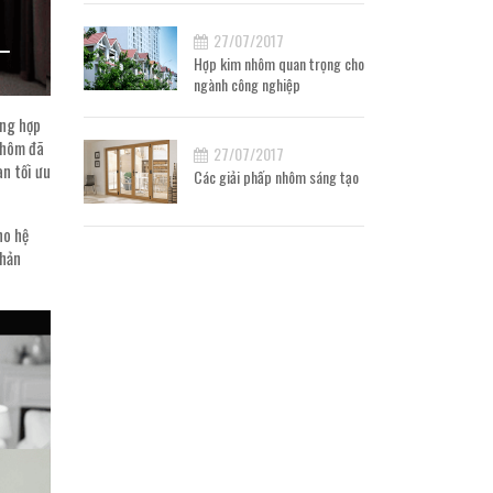
27/07/2017
Hợp kim nhôm quan trọng cho
ngành công nghiệp
ờng hợp
 nhôm đã
27/07/2017
àn tối ưu
Các giải phấp nhôm sáng tạo
ho hệ
phản