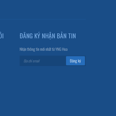
ÔI
ĐĂNG KÝ NHẬN BẢN TIN
Nhận thông tin mới nhất từ YNG Hua
Đăng ký