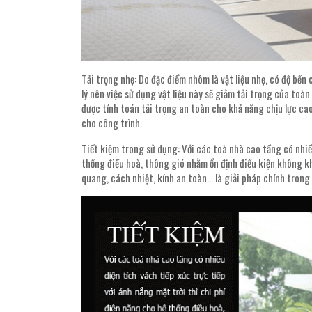
Tải trọng nhẹ: Do đặc điểm nhôm là vật liệu nhẹ, có độ bền
lý nên việc sử dụng vật liệu này sẽ giảm tải trọng của toàn
được tính toán tải trọng an toàn cho khả năng chịu lực cao,
cho công trình.
Tiết kiệm trong sử dụng: Với các toà nhà cao tầng có nhiều
thống điều hoà, thông gió nhằm ổn định điều kiện không kh
quang, cách nhiệt, kính an toàn… là giải pháp chính trong 