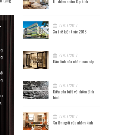
ân tăng
Ưu điểm nhôm lắp kính
27/07/2017
Xu thế kiến trúc 2016
27/07/2017
Đặc tính cửa nhôm cao cấp
27/07/2017
Điều cần biết về nhôm định
hình
27/07/2017
Sự lên ngôi cửa nhôm kính