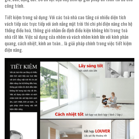
công trình.
Tiết kiệm trong sử dụng: Với các toà nhà cao tầng có nhiều diện tích
vách tiếp xúc trực tiếp với ánh nắng mặt trời thì chi phí điện năng cho hệ
thống điều hoà, thông gió nhằm ổn định điều kiện không khí trong toà
nhà rất lớn. Việc sử dụng cửa nhôm và vách nhôm kính lớn với kính phản
quang, cách nhiệt, kính an toàn… là giải pháp chính trong việc tiết kiệm
điện năng.