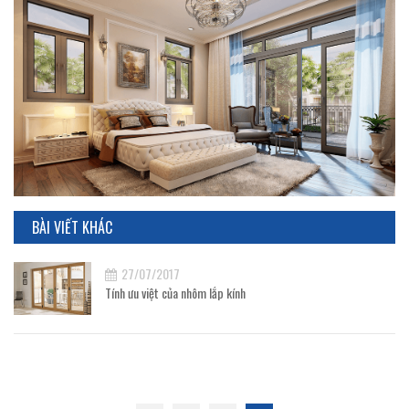
BÀI VIẾT KHÁC
27/07/2017
Tính ưu việt của nhôm lắp kính