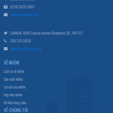
(028) 3620.5807
sales1@mienhua.com
------------------------------------------------------------------
CANADA: 9055 Dayton Avenue Richmond, BC, V6Y 1E1
236-335-0928
tinnychhoa@gmail.com
VỀ NHÔM
Lịch sử về nhôm
Sản xuất nhôm
Lợi ích của nhôm
Hợp kim nhôm
Dữ liệu hàng năm
VỀ CHÚNG TÔI